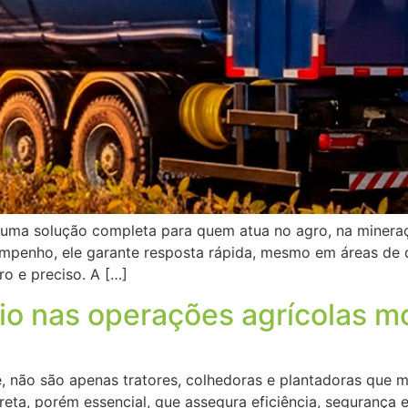
uma solução completa para quem atua no agro, na mineraç
mpenho, ele garante resposta rápida, mesmo em áreas de d
o e preciso. A […]
oio nas operações agrícolas 
, não são apenas tratores, colhedoras e plantadoras que 
eta, porém essencial, que assegura eficiência, segurança e 