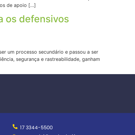
los de apoio […]
a os defensivos
 ser um processo secundário e passou a ser
iência, segurança e rastreabilidade, ganham
17 3344-5500