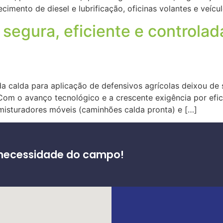
mento de diesel e lubrificação, oficinas volantes e veícu
 segura, eficiente e controlad
da calda para aplicação de defensivos agrícolas deixou de
Com o avanço tecnológico e a crescente exigência por efic
misturadores móveis (caminhões calda pronta) e […]
 necessidade do campo!