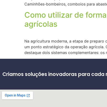
Caminhões-bombeiros, comboios para abasteci
Como utilizar de forma
agrícolas
Na agricultura moderna, a etapa de preparo 
um ponto estratégico da operação agrícola. 
destaque dois sistemas complementares: os 
Criamos soluções inovadoras para cada