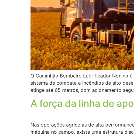
O Caminhão Bombeiro Lubrificador Nonino é 
sistema de combate a incêndios de alto dese
atinge até 65 metros, com acionamento segur
A força da linha de ap
Nas operações agrícolas de alta performance
máquina no campo, existe uma estrutura discr