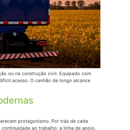
ão ou na construção civil. Equipado com
ifícil acesso. O canhão de longo alcance
modernas
merecem protagonismo. Por trás de cada
continuidade ao trabalho: a linha de apoio.