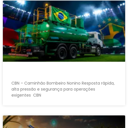
CBN – Caminhão Bombeiro Nonino Resposta rápida,
alta pressão e segurança para operações
exigentes CBN