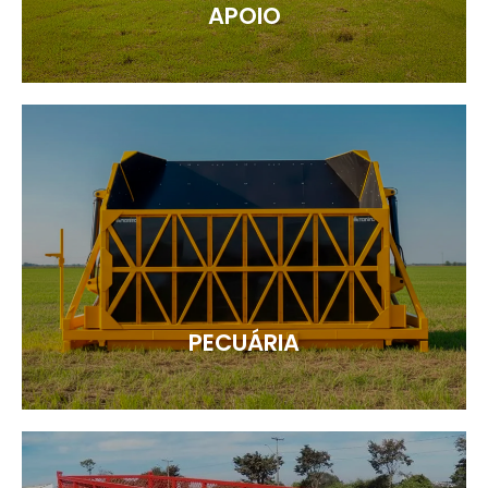
APOIO
PECUÁRIA
Veja mais
PECUÁRIA