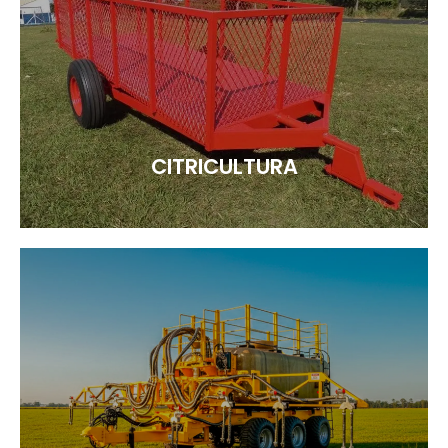
CITRICULTURA
Veja mais
CITRICULTURA
CANAVIEIRO
Veja mais