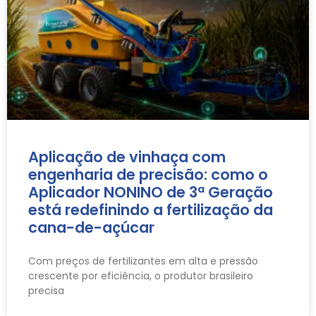
Aplicação de vinhaça com
engenharia de precisão: como o
Aplicador NONINO de 3ª Geração
está redefinindo a fertilização da
cana-de-açúcar
Com preços de fertilizantes em alta e pressão
crescente por eficiência, o produtor brasileiro
precisa