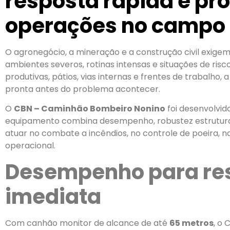
resposta rápida e pr
operações no campo
O agronegócio, a mineração e a construção civil exig
ambientes severos, rotinas intensas e situações de ris
produtivas, pátios, vias internas e frentes de trabalho,
pronta antes do problema acontecer.
O
CBN – Caminhão Bombeiro Nonino
foi desenvolvid
equipamento combina desempenho, robustez estrutural,
atuar no combate a incêndios, no controle de poeira, n
operacional.
Desempenho para re
imediata
Com canhão monitor de alcance de até
65 metros
, o