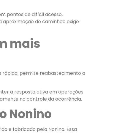
m pontos de difícil acesso,
 a aproximação do caminhão exige
m mais
 rápida, permite reabastecimento a
nter a resposta ativa em operações
etamente no controle da ocorrência.
o Nonino
o e fabricado pela Nonino. Essa