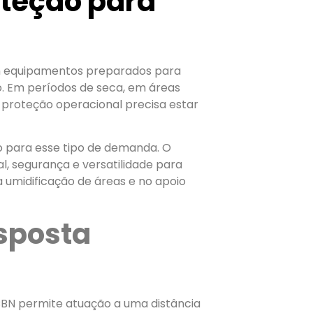
oteção para
em equipamentos preparados para
co. Em períodos de seca, em áreas
 a proteção operacional precisa estar
o para esse tipo de demanda. O
 segurança e versatilidade para
a umidificação de áreas e no apoio
sposta
 CBN permite atuação a uma distância