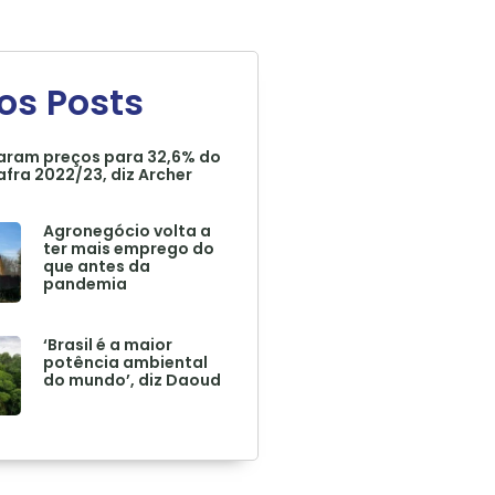
os Posts
ixaram preços para 32,6% do
fra 2022/23, diz Archer
Agronegócio volta a
ter mais emprego do
que antes da
pandemia
‘Brasil é a maior
potência ambiental
do mundo’, diz Daoud