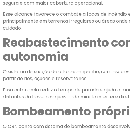
segura e com maior cobertura operacional.
Esse alcance favorece o combate a focos de incêndio e
principalmente em terrenos irregulares ou áreas onde
cuidado.
Reabastecimento co
autonomia
O sistema de sucção de alto desempenho, com escorva
partir de rios, açudes e reservatórios.
Essa autonomia reduz o tempo de parada e ajuda a ma
distantes da base, nas quais cada minuto interfere dir
Bombeamento própri
O CBN conta com sistema de bombeamento desenvolvid