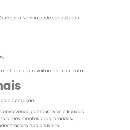
ombeiro Nonino pode ser utilizado
s;
e melhora o aproveitamento da frota.
nais
sco e operação.
os envolvendo combustíveis e líquidos
oto e movimentos programados,
dor traseiro tipo chuveiro.