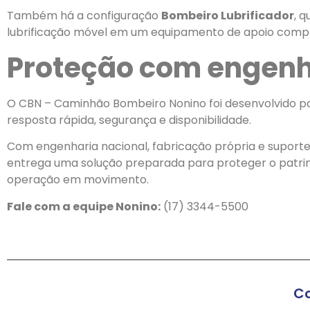
Também há a configuração
Bombeiro Lubrificador
, 
lubrificação móvel em um equipamento de apoio compl
Proteção com engenha
O CBN – Caminhão Bombeiro Nonino foi desenvolvido p
resposta rápida, segurança e disponibilidade.
Com engenharia nacional, fabricação própria e suporte 
entrega uma solução preparada para proteger o patrim
operação em movimento.
Fale com a equipe Nonino:
(17) 3344-5500
Co