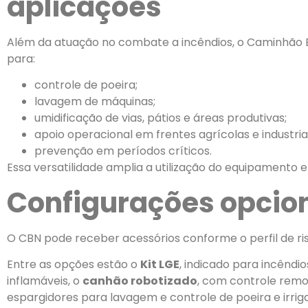
aplicações
Além da atuação no combate a incêndios, o Caminhão B
para:
controle de poeira;
lavagem de máquinas;
umidificação de vias, pátios e áreas produtivas;
apoio operacional em frentes agrícolas e industriai
prevenção em períodos críticos.
Essa versatilidade amplia a utilização do equipamento 
Configurações opcio
O CBN pode receber acessórios conforme o perfil de ri
Entre as opções estão o
Kit LGE
, indicado para incêndi
inflamáveis, o
canhão robotizado
, com controle rem
espargidores para lavagem e controle de poeira e irriga