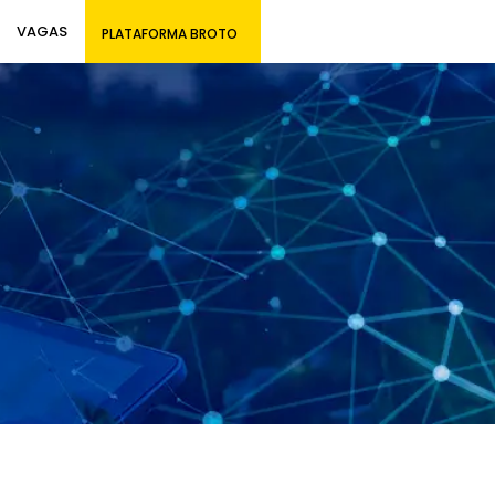
VAGAS
PLATAFORMA BROTO