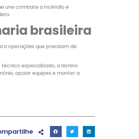
que une combate a incêndio e
eto.
ria brasileira
ara operações que precisam de
técnico especializado, a Nonino
ônio, apoiar equipes e manter a
mpartilhe