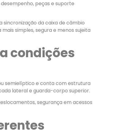
e, desempenho, peças e suporte
a a sincronização da caixa de câmbio
mais simples, segura e menos sujeita
ra condições
u semielíptico e conta com estrutura
cada lateral e guarda-corpo superior.
 deslocamentos, segurança em acessos
erentes