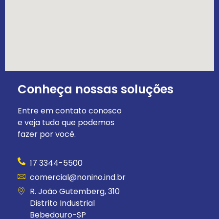
Conheça nossas soluções
Entre em contato conosco
e veja tudo que podemos
fazer por você.
17 3344-5500
comercial@nonino.ind.br
R. João Gutemberg, 310
Distrito Industrial
Bebedouro-SP