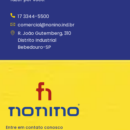
17 3344-5500
comercial@nonino.ind.br
R. João Gutemberg, 310
Distrito Industrial
Bebedouro-SP
Entre em contato conosco