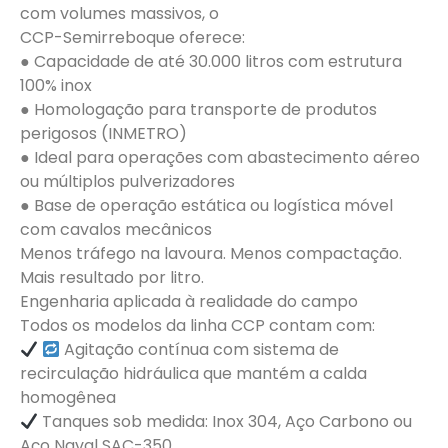
com volumes massivos, o
CCP-Semirreboque oferece:
●​ Capacidade de até 30.000 litros com estrutura
100% inox
●​ Homologação para transporte de produtos
perigosos (INMETRO)
●​ Ideal para operações com abastecimento aéreo
ou múltiplos pulverizadores
●​ Base de operação estática ou logística móvel
com cavalos mecânicos
Menos tráfego na lavoura. Menos compactação.
Mais resultado por litro.​
Engenharia aplicada à realidade do campo
Todos os modelos da linha CCP contam com:
Agitação contínua com sistema de
recirculação hidráulica que mantém a calda
homogênea​
Tanques sob medida: Inox 304, Aço Carbono ou
Aço Naval SAC-350​