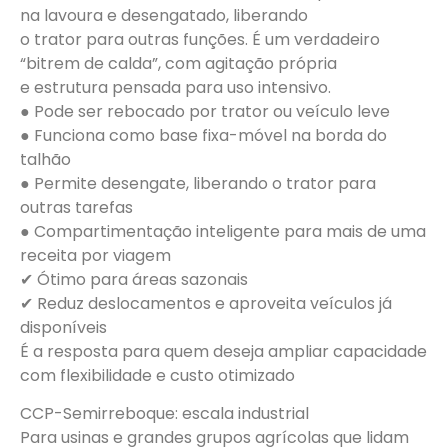
na lavoura e desengatado, liberando
o trator para outras funções. É um verdadeiro
“bitrem de calda”, com agitação própria
e estrutura pensada para uso intensivo.
●​ Pode ser rebocado por trator ou veículo leve
●​ Funciona como base fixa-móvel na borda do
talhão
●​ Permite desengate, liberando o trator para
outras tarefas
●​ Compartimentação inteligente para mais de uma
receita por viagem
✔ Ótimo para áreas sazonais​
✔ Reduz deslocamentos e aproveita veículos já
disponíveis
É a resposta para quem deseja ampliar capacidade
com flexibilidade e custo otimizado
CCP-Semirreboque: escala industrial
Para usinas e grandes grupos agrícolas que lidam